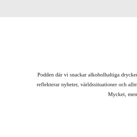
Podden där vi snackar alkoholhaltiga drycker
reflekterar nyheter, världssituationer och al
Mycket, men (