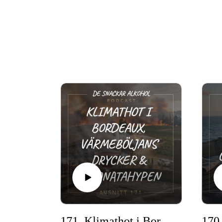
171. Klimathot i Bordeaux, Värmeböljans Drycker & Limonatahypen.